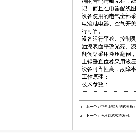
端的号码清晰完整，
记，而且在电器配线
设备使用的电气全部
电流继电器、空气开
行可靠。
设备运行平稳、控制
油漆表面平整光亮、
翻倒架采用液压翻倒
上辊垂直位移采用液
设备可靠性高，故障
工作原理：
技术参数：
上一个：
中型上辊万能式卷板
下一个：
液压对称式卷板机