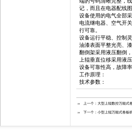
端的号码清晰完整，
记，而且在电器配线
设备使用的电气全部
电流继电器、空气开
行可靠。
设备运行平稳、控制
油漆表面平整光亮、
翻倒架采用液压翻倒
上辊垂直位移采用液
设备可靠性高，故障
工作原理：
技术参数：
上一个：
大型上辊数控万能式
下一个：
小型上辊万能式卷板