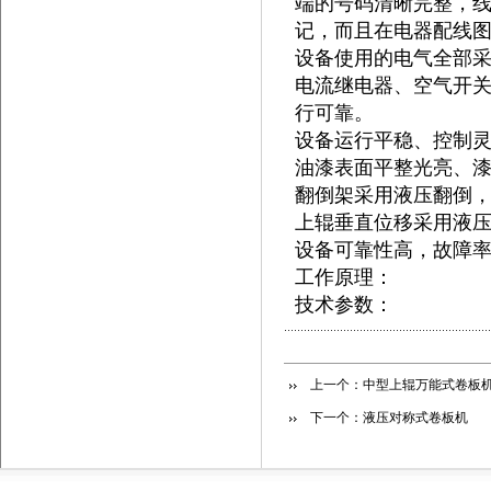
端的号码清晰完整，
记，而且在电器配线
设备使用的电气全部
电流继电器、空气开
行可靠。
设备运行平稳、控制
油漆表面平整光亮、
翻倒架采用液压翻倒
上辊垂直位移采用液
设备可靠性高，故障
工作原理：
技术参数：
上一个：
中型上辊万能式卷板
下一个：
液压对称式卷板机